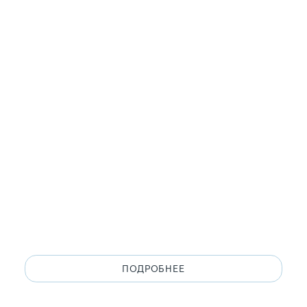
ПОДРОБНЕЕ
ДОБАВИТЬ В КОРЗИНУ
ПОДРОБНЕЕ