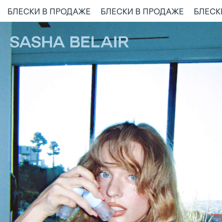
БЛЕСКИ В ПРОДАЖЕ
БЛЕСКИ В ПРОДАЖЕ
БЛЕСКИ В ПРОДАЖЕ
БЛЕС